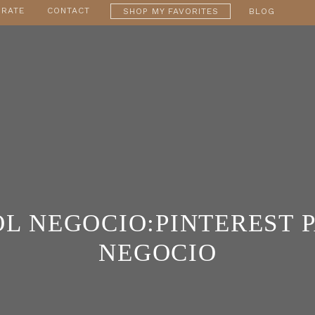
RATE
CONTACT
SHOP MY FAVORITES
BLOG
L NEGOCIO:PINTEREST 
NEGOCIO